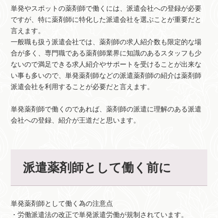
単発やスポットの薬剤師で働くには、派遣会社への登録が必要
ですが、特に薬剤師に特化した派遣会社を選ぶことが重要だと
言えます。
一般職も扱う派遣会社では、薬剤師の求人紹介数も限定的な場
合が多く、専門職である薬剤師業界に知識のあるスタッフも少
ないので満足できる求人紹介やサポートを受けることが出来な
い事も多いので、単発薬剤師などの派遣薬剤師の紹介は薬剤師
派遣会社を利用することが必要だと言えます。
単発薬剤師で働くのであれば、薬剤師の派遣に理解のある派遣
会社への登録、紹介が王道だと思います。
派遣薬剤師として働く前に
単発薬剤師として働く為の注意点
・労働派遣法の改正で単発派遣労働が規制されています。