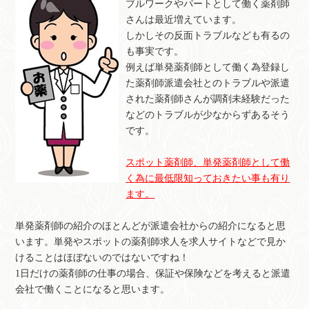
ブルワークやパートとして働く薬剤師
さんは最近増えています。
しかしその反面トラブルなども有るの
も事実です。
例えば単発薬剤師として働く為登録し
た薬剤師派遣会社とのトラブルや派遣
された薬剤師さんが調剤未経験だった
などのトラブルが少なからずあるそう
です。
スポット薬剤師、単発薬剤師として働
く為に最低限知っておきたい事も有り
ます。
単発薬剤師の紹介のほとんどが派遣会社からの紹介になると思
います。単発やスポットの薬剤師求人を求人サイトなどで見か
けることはほぼないのではないですね！
1日だけの薬剤師の仕事の場合、保証や保険などを考えると派遣
会社で働くことになると思います。