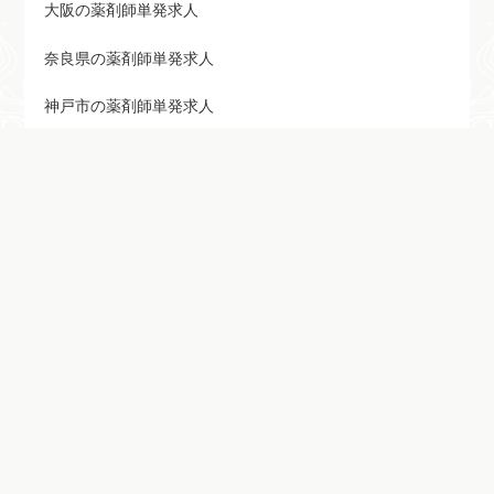
大阪の薬剤師単発求人
奈良県の薬剤師単発求人
神戸市の薬剤師単発求人
岡山県の薬剤師 求人
広島の薬剤師単発求人
鳥取県の薬剤師単発求人
島根県の薬剤師単発求人
山口県の薬剤師単発求人
徳島県の薬剤師単発求人
香川県の薬剤師単発求人
愛媛県の薬剤師単発求人