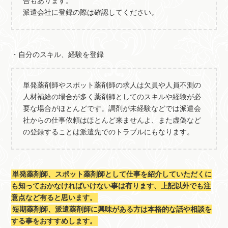
合もあります。
派遣会社に登録の際は確認してください。
・自分のスキル、経験を登録
単発薬剤師やスポット薬剤師の求人は欠員や人員不測の
人材補給の場合が多く薬剤師としてのスキルや経験が必
要な場合がほとんどです。調剤が未経験などでは派遣会
社からの仕事依頼はほとんど来ませんよ、また虚偽など
の登録することは派遣先でのトラブルにもなります。
単発薬剤師、スポット薬剤師として仕事を紹介していただくに
も知っておかなければいけない事は有ります、上記以外でも注
意点など有ると思います。
短期薬剤師、派遣薬剤師に興味がある方は本格的な話や相談を
する事をおすすめします。