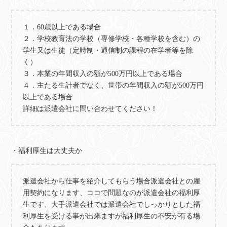
１．60歳以上である場合
２．学校教育法の学校（専修学校・各種学校を含む）の
学生又は生徒（定時制・通信制の課程の在学者等を除
く）
３．本業の年間収入の額が500万円以上である場合
４．主たる生計者でなく、世帯の年間収入の額が500万円
以上である場合
詳細は派遣会社に問い合わせてください！
・福利厚生は大丈夫か
派遣会社から仕事を紹介してもらう場合派遣会社との雇
用契約になります、ココで問題なのが派遣会社の福利厚
生です、大手派遣会社では派遣会社でしっかりとした福
利厚生を受ける事が出来ますが福利厚生の不安が有る場