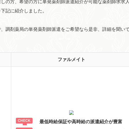
探しの方、希望の方に単発薬剤師派遣紹介が可能な薬剤師求求
を下記に紹介しました。
で、調剤薬局の単発薬剤師派遣をご希望なら是非、詳細を聞い
ファルメイト
最低時給保証や高時給の派遣紹介が豊富