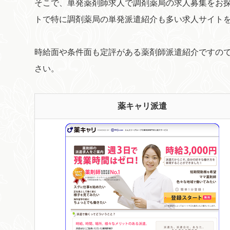
そこで、単発薬剤師求人で調剤薬局の求人募集をお
トで特に調剤薬局の単発派遣紹介も多い求人サイト
時給面や条件面も定評がある薬剤師派遣紹介ですの
さい。
薬キャリ派遣