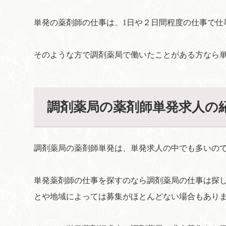
単発の薬剤師の仕事は、1日や２日間程度の仕事で仕
そのような方で調剤薬局で働いたことがある方なら
調剤薬局の薬剤師単発求人の
調剤薬局の薬剤師単発は、単発求人の中でも多いの
単発薬剤師の仕事を探すのなら調剤薬局の仕事は探
とや地域によっては募集がほとんどない場合もあり