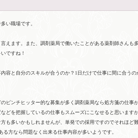
番多い職場です。
と言えます。また、調剤薬局で働いたことがある薬剤師さんも
多いですね！
内容と自分のスキルが合うのか？1日だけで仕事に間に合うの
どのピンチヒッター的な募集が多く調剤薬局なら処方箋の仕事
置などを把握しているの仕事もスムーズにこなせると思います
な方も多いかもしれませんが、単発での採用ですのでそれほど
ある方なら問題なく出来る仕事内容が多いようです。