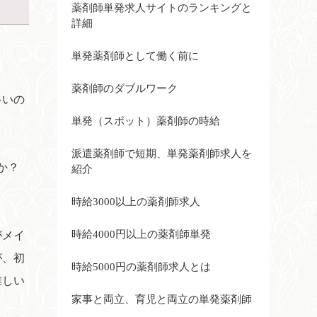
薬剤師単発求人サイトのランキングと
詳細
単発薬剤師として働く前に
薬剤師のダブルワーク
多いの
単発（スポット）薬剤師の時給
派遣薬剤師で短期、単発薬剤師求人を
か？
紹介
時給3000以上の薬剤師求人
時給4000円以上の薬剤師単発
がメイ
が、初
時給5000円の薬剤師求人とは
難しい
家事と両立、育児と両立の単発薬剤師