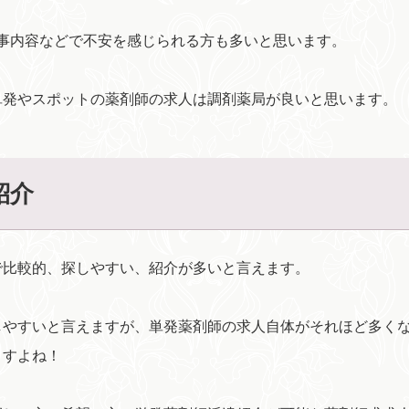
事内容などで不安を感じられる方も多いと思います。
単発やスポットの薬剤師の求人は調剤薬局が良いと思います。
紹介
で比較的、探しやすい、紹介が多いと言えます。
しやすいと言えますが、単発薬剤師の求人自体がそれほど多く
ますよね！