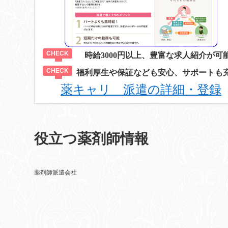
時給3000円以上、豊富な求人紹介が可
福利厚生や保証なども安心、サポートも
薬キャリ 派遣の詳細・登録
役立つ薬剤師情報
薬剤師派遣会社