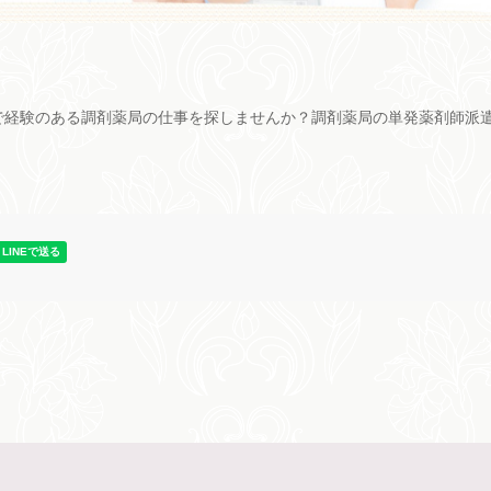
で経験のある調剤薬局の仕事を探しませんか？調剤薬局の単発薬剤師派