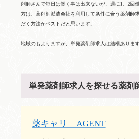
剤師さんで毎日は働く事は出来ないが、週に1、2回
方は、薬剤師派遣会社を利用して条件に合う薬剤師
だく方法がベストだと思います。
地域のもよりますが、単発薬剤師求人は結構ありま
単発薬剤師求人を探せる薬剤
薬キャリ AGENT