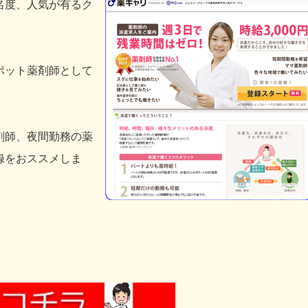
名度、人気が有るク
ポット薬剤師として
剤師、夜間勤務の薬
録をおススメしま