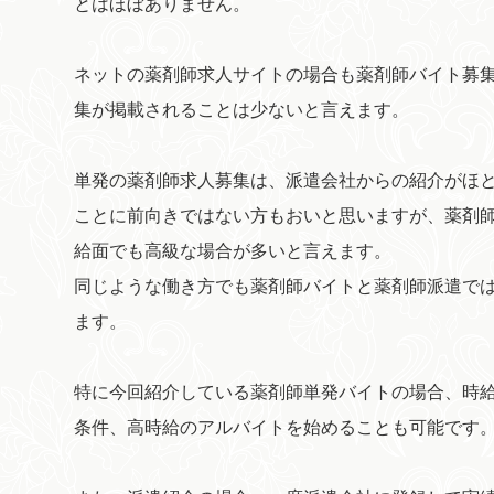
とはほぼありません。
ネットの薬剤師求人サイトの場合も薬剤師バイト募
集が掲載されることは少ないと言えます。
単発の薬剤師求人募集は、派遣会社からの紹介がほ
ことに前向きではない方もおいと思いますが、薬剤
給面でも高級な場合が多いと言えます。
同じような働き方でも薬剤師バイトと薬剤師派遣で
ます。
特に今回紹介している薬剤師単発バイトの場合、時給
条件、高時給のアルバイトを始めることも可能です