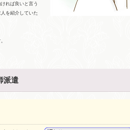
働ければ良いと言う
求人を紹介していた
す。
師派遣