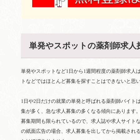
単発やスポットの薬剤師求人
単発やスポットなど1日から1週間程度の薬剤師求人
トなどではほとんど募集を探すことはできないと思
1日や2日だけの就業の単発と呼ばれる薬剤師バイト
集が多く、急な求人募集の多くなる傾向にあります
募集期間も限られているので、求人誌や求人サイト
の紙面広告の場合、求人募集を出してから掲載され