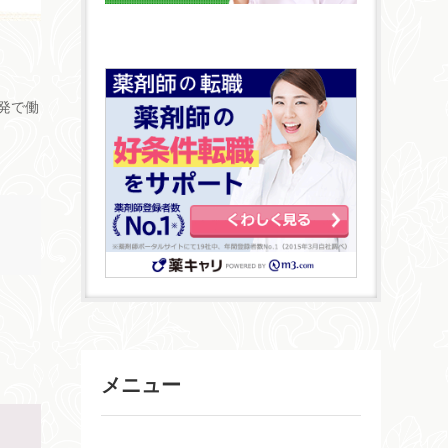
発で働
メニュー