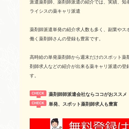
派遣薬剤師、薬剤師派遣の紹介では、実績、知
ライシスの薬キャリ派遣
薬剤師派遣単発の紹介求人数も多く、副業やス
働く薬剤師さんの登録も豊富です。
高時給の単発薬剤師から週末だけのスポット薬
剤師求人などの紹介が出来る薬キャリ派遣の登
す。
薬剤師師派遣会社ならココがおススメ
単発、スポット薬剤師求人も豊富