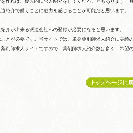
績を作れば、優先的に求人紹介をしてくれることもあります。
派遣紹介で働くことに魅力を感じることが可能だと思います。
遣紹介が出来る派遣会社への登録が必要になると思います。
ぶことが必要です。当サイトでは、単発薬剤師求人紹介に実績
な薬剤師求人サイトですので、薬剤師求人紹介数は多く、希望