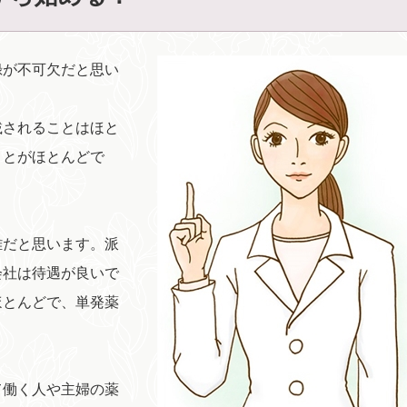
録が不可欠だと思い
載されることはほと
ことがほとんどで
難だと思います。派
会社は待遇が良いで
ほとんどで、単発薬
て働く人や主婦の薬