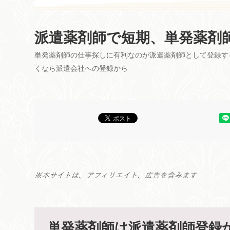
派遣薬剤師で短期、単発薬剤
単発薬剤師の仕事探しに有利なのが派遣薬剤師として登録す
くなら派遣会社への登録から
単発薬剤師は派遣薬剤師登録