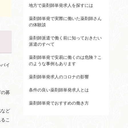
地方で薬剤師単発求人を探すには
薬剤師単発で実際に働いた薬剤師さん
の体験談
薬剤師派遣で働く前に知っておきたい
派遣のすべて
薬剤師単発で安易に働くのは危険？こ
のような事例もあります
ルバイ
薬剤師単発求人のコロナの影響
条件の良い薬剤師単発求人とは
どの募
薬剤師単発でおすすめの働き方
誌など
れるこ