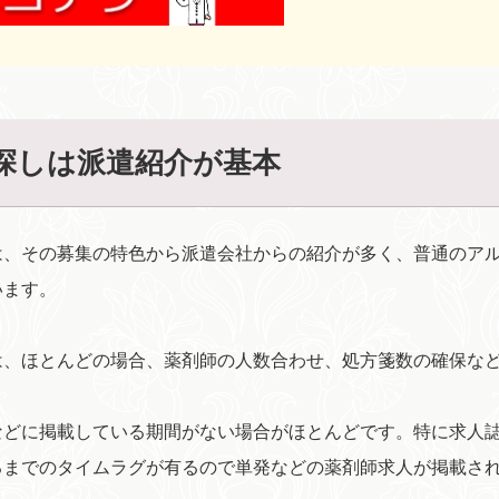
探しは派遣紹介が基本
は、その募集の特色から派遣会社からの紹介が多く、普通のア
います。
は、ほとんどの場合、薬剤師の人数合わせ、処方箋数の確保な
。
などに掲載している期間がない場合がほとんどです。特に求人
るまでのタイムラグが有るので単発などの薬剤師求人が掲載さ