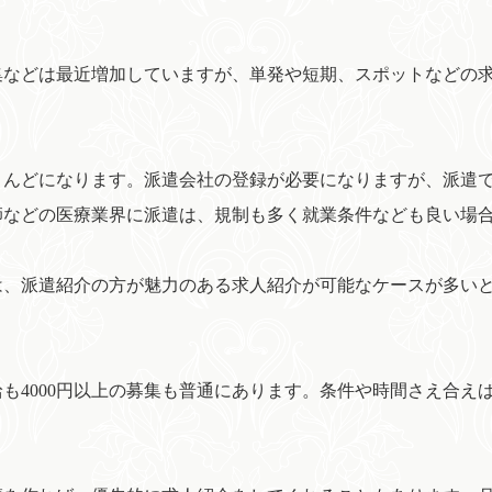
集などは最近増加していますが、単発や短期、スポットなどの
とんどになります。派遣会社の登録が必要になりますが、派遣
師などの医療業界に派遣は、規制も多く就業条件なども良い場
は、派遣紹介の方が魅力のある求人紹介が可能なケースが多い
も4000円以上の募集も普通にあります。条件や時間さえ合え
。