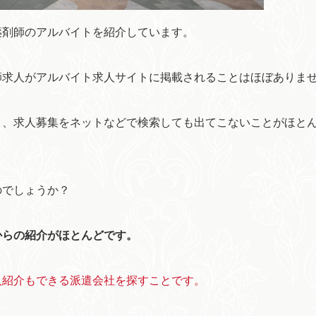
薬剤師のアルバイトを紹介しています。
師求人がアルバイト求人サイトに掲載されることはほぼありま
く、求人募集をネットなどで検索しても出てこないことがほと
のでしょうか？
からの紹介がほとんどです。
人紹介もできる派遣会社を探すことです。