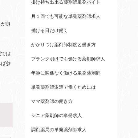
掛け持ち出来る薬剤師単発バイト
月１回でも可能な単発薬剤師求人
うが良
働ける日だけ働く
かかりつけ薬剤師制度と働き方
能では
ブランク明けでも働ける薬剤師求人
れば参
年齢に関係なく働ける単発薬剤師
単発薬剤師派遣で働くためには
ママ薬剤師の働き方
シニア薬剤師の単発求人
調剤薬局の単発薬剤師求人