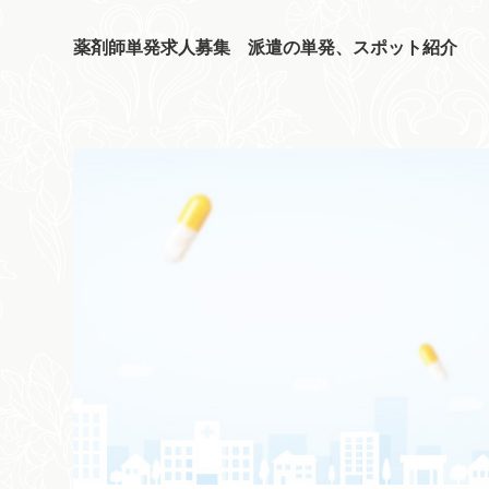
薬剤師単発求人募集 派遣の単発、スポット紹介