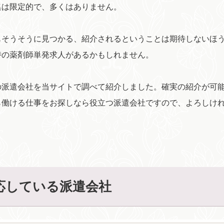
集は限定的で、多くはありません。
もそうそうに見つかる、紹介されるということは期待しないほ
時の薬剤師単発求人があるかもしれません。
の派遣会社を当サイトで調べて紹介しました。確実の紹介が可
ら働ける仕事をお探しなら役立つ派遣会社ですので、よろしけ
応している派遣会社